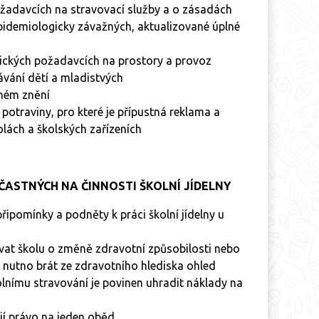
ožadavcích na stravovací služby a o zásadách
epidemiologicky závažných, aktualizované úplné
nických požadavcích na prostory a provoz
ávání dětí a mladistvých
tném znění
potraviny, pro které je přípustná reklama a
kolách a školských zařízeních
ČASTNÝCH NA ČINNOSTI ŠKOLNÍ JÍDELNY
ipomínky a podněty k práci školní jídelny u
vat školu o změně zdravotní způsobilosti nebo
e nutno brát ze zdravotního hlediska ohled
lnímu stravování je povinen uhradit náklady na
jí právo na jeden oběd