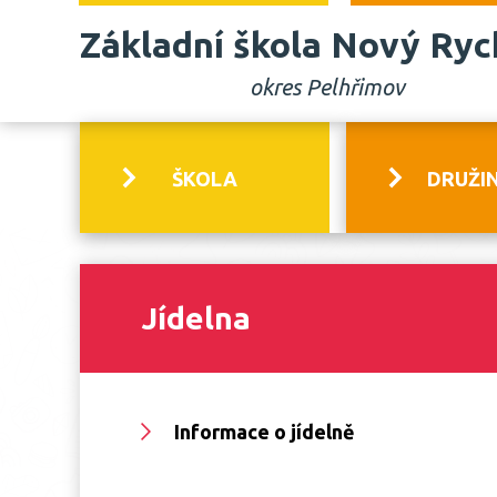
Základní škola Nový Ry
okres Pelhřimov
ŠKOLA
DRUŽI
Jídelna
Informace o jídelně