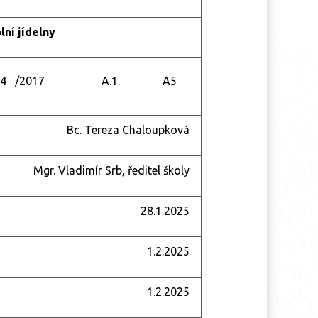
lní jídelny
34 /2017 A.1. A5
Bc. Tereza Chaloupková
Mgr. Vladimír Srb, ředitel školy
28.1.2025
1.2.2025
1.2.2025