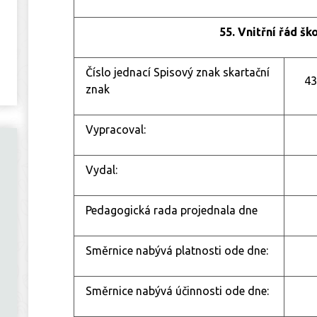
55. Vnitřní řád ško
Číslo jednací Spisový znak skartační
4
znak
Vypracoval:
Vydal:
Pedagogická rada projednala dne
Směrnice nabývá platnosti ode dne:
Směrnice nabývá účinnosti ode dne: