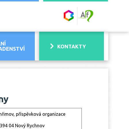
NÍ
KONTAKTY
ADENSTVÍ
lny
lhřimov, příspěvková organizace
 394 04 Nový Rychnov