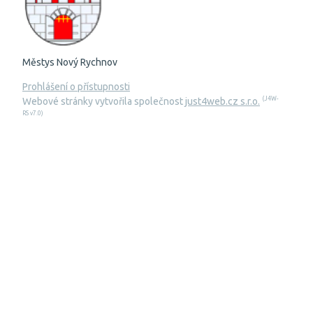
Městys Nový Rychnov
Prohlášení o přístupnosti
(J4W-
Webové stránky vytvořila společnost
just4web.cz s.r.o.
RS v7.0)