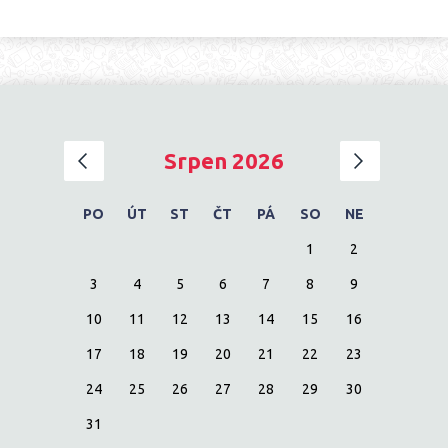
‹
›
Srpen 2026
PO
ÚT
ST
ČT
PÁ
SO
NE
1
2
3
4
5
6
7
8
9
10
11
12
13
14
15
16
17
18
19
20
21
22
23
24
25
26
27
28
29
30
31