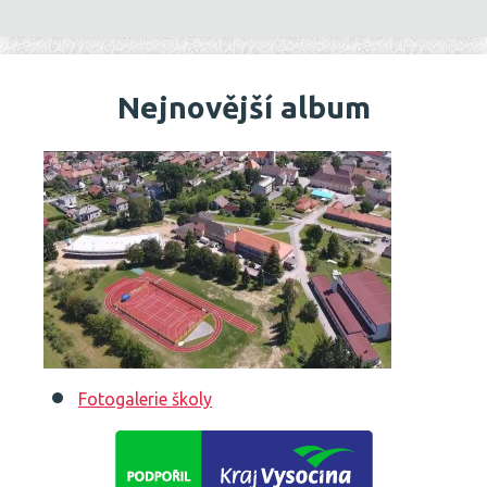
Nejnovější album
Fotogalerie školy