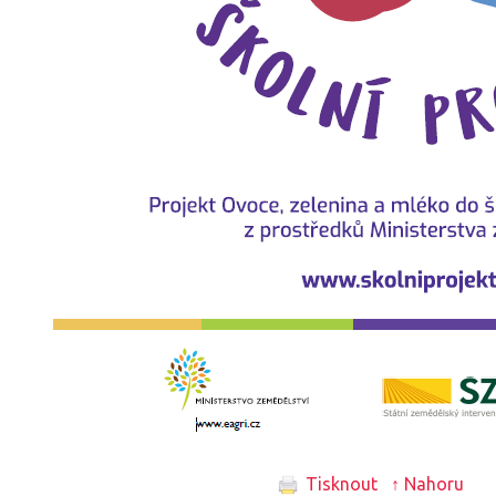
Tisknout
↑ Nahoru