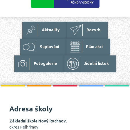
Aktuality
Rozvrh
Suplování
Plán akcí
Fotogalerie
Jídelní lístek
Adresa školy
Základní škola Nový Rychnov,
okres Pelhřimov